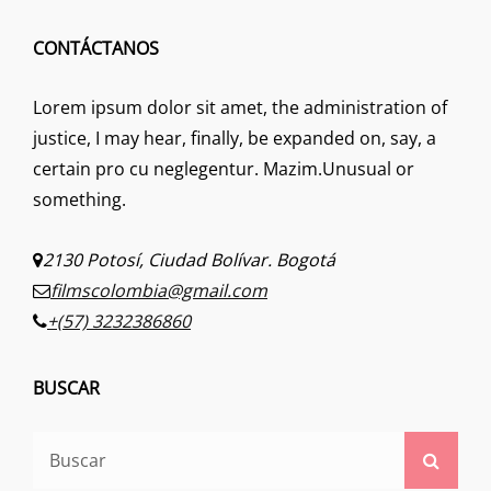
CONTÁCTANOS
Lorem ipsum dolor sit amet, the administration of
justice, I may hear, finally, be expanded on, say, a
certain pro cu neglegentur.
Mazim.Unusual or
something.
2130 Potosí, Ciudad Bolívar. Bogotá
filmscolombia@gmail.com
+(57) 3232386860
BUSCAR
Buscar:
Busca