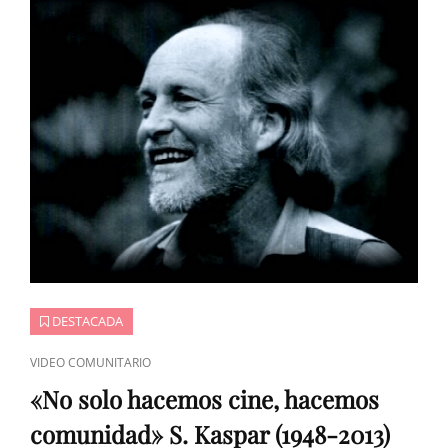
DESTACADA
ENLACES
VIDEO COMUNITARIO
DE
«No solo hacemos cine, hacemos
CATEGORÍAS
comunidad» S. Kaspar (1948-2013)