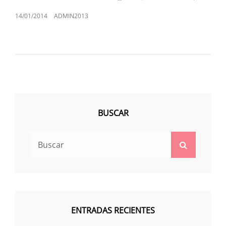
PUBLICADO
14/01/2014
ADMIN2013
EL
BUSCAR
Buscar:
Buscar
ENTRADAS RECIENTES