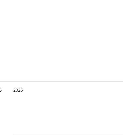
S
2026