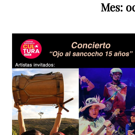
Mes:
o