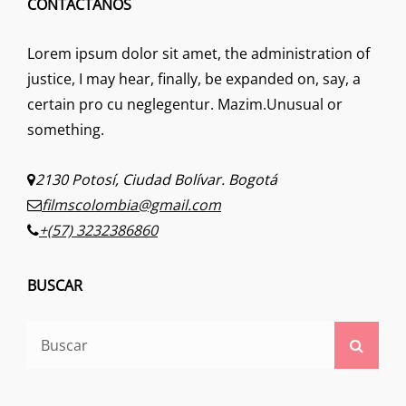
CONTÁCTANOS
Lorem ipsum dolor sit amet, the administration of
justice, I may hear, finally, be expanded on, say, a
certain pro cu neglegentur.
Mazim.Unusual or
something.
2130 Potosí, Ciudad Bolívar. Bogotá
filmscolombia@gmail.com
+(57) 3232386860
BUSCAR
Buscar:
Busca