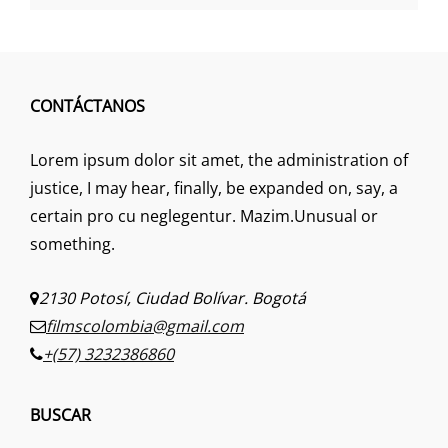
CONTÁCTANOS
Lorem ipsum dolor sit amet, the administration of
justice, I may hear, finally, be expanded on, say, a
certain pro cu neglegentur.
Mazim.Unusual or
something.
2130 Potosí, Ciudad Bolívar. Bogotá
filmscolombia@gmail.com
+(57) 3232386860
BUSCAR