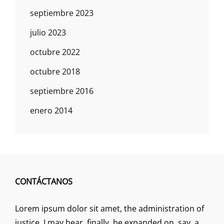
septiembre 2023
julio 2023
octubre 2022
octubre 2018
septiembre 2016
enero 2014
CONTÁCTANOS
Lorem ipsum dolor sit amet, the administration of
justice, I may hear, finally, be expanded on, say, a