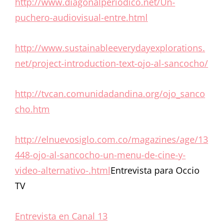
http://www.diagonalperiodico.net/Un-
puchero-audiovisual-entre.html
http://www.sustainableeverydayexplorations.
net/project-introduction-text-ojo-al-sancocho/
http://tvcan.comunidadandina.org/ojo_sanco
cho.htm
http://elnuevosiglo.com.co/magazines/age/13
448-ojo-al-sancocho-un-menu-de-cine-y-
video-alternativo-.html
Entrevista para Occio
TV
Entrevista en Canal 13