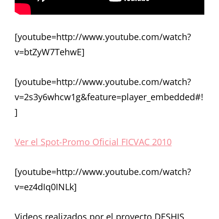
[youtube=http://www.youtube.com/watch?
v=btZyW7TehwE]
[youtube=http://www.youtube.com/watch?
v=2s3y6whcw1g&feature=player_embedded#!
]
Ver el Spot-Promo Oficial FICVAC 2010
[youtube=http://www.youtube.com/watch?
v=ez4dIq0INLk]
Videos realizados por el proyecto DESHIS