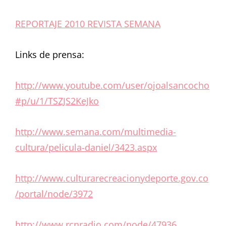
REPORTAJE 2010 REVISTA SEMANA
Links de prensa:
http://www.youtube.com/user/ojoalsancocho
#p/u/1/TSZJS2KeJko
http://www.semana.com/multimedia-
cultura/pelicula-daniel/3423.aspx
http://www.culturarecreacionydeporte.gov.co
/portal/node/3972
http://www.rcnradio.com/node/47936