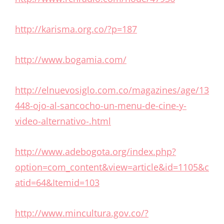
http://karisma.org.co/?p=187
http://www.bogamia.com/
http://elnuevosiglo.com.co/magazines/age/13
448-ojo-al-sancocho-un-menu-de-cine-y-
video-alternativo-.html
http://www.adebogota.org/index.php?
option=com_content&view=article&id=1105&c
atid=64&Itemid=103
http://www.mincultura.gov.co/?