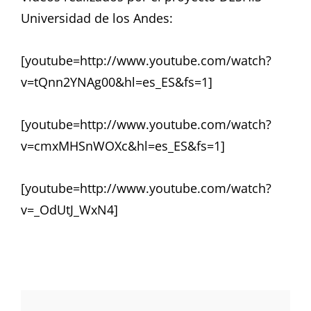
Universidad de los Andes:
[youtube=http://www.youtube.com/watch?
v=tQnn2YNAg00&hl=es_ES&fs=1]
[youtube=http://www.youtube.com/watch?
v=cmxMHSnWOXc&hl=es_ES&fs=1]
[youtube=http://www.youtube.com/watch?
v=_OdUtJ_WxN4]