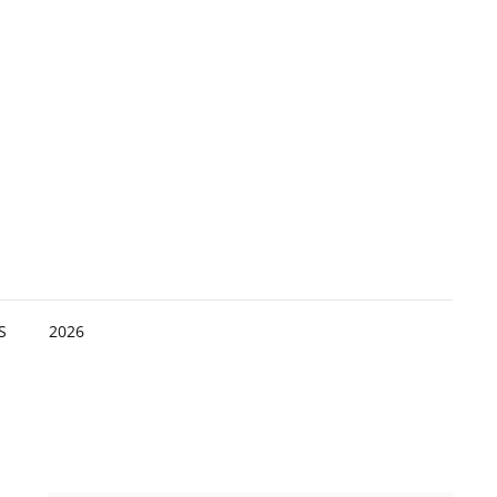
S
2026