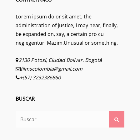
Lorem ipsum dolor sit amet, the
administration of justice, I may hear, finally,
be expanded on, say, a certain pro cu
neglegentur.
Mazim.Unusual or something.
2130 Potosí, Ciudad Bolívar. Bogotá
filmscolombia@gmail.com
+(57) 3232386860
BUSCAR
Buscar:
Buscar