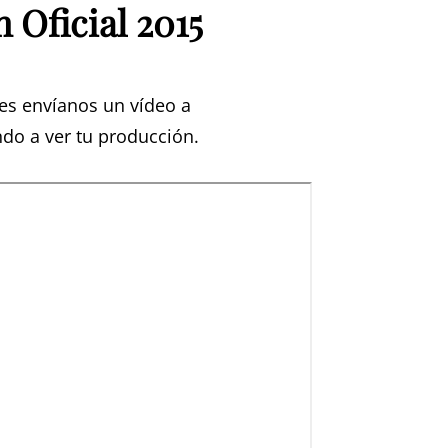
n Oficial 2015
nes envíanos un vídeo a
ando a ver tu producción.